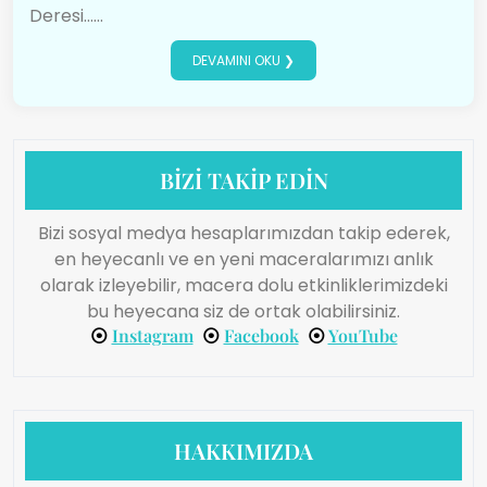
Deresi…...
DEVAMINI OKU ❯
BİZİ TAKİP EDİN
Bizi sosyal medya hesaplarımızdan takip ederek,
en heyecanlı ve en yeni maceralarımızı anlık
olarak izleyebilir, macera dolu etkinliklerimizdeki
bu heyecana siz de ortak olabilirsiniz.
⦿
Instagram
⦿
Facebook
⦿
YouTube
HAKKIMIZDA