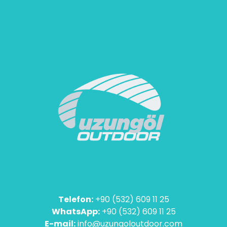
Telefon:
+90 (532) 609 11 25
WhatsApp:
+90 (532) 609 11 25
E-mail:
info@uzungoloutdoor.com