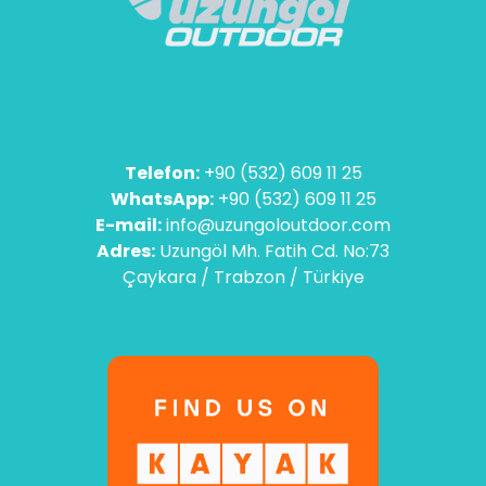
Telefon:
+90 (532) 609 11 25
WhatsApp:
+90 (532) 609 11 25
E-mail:
info@uzungoloutdoor.com
Adres:
Uzungöl Mh. Fatih Cd. No:73
Çaykara / Trabzon / Türkiye