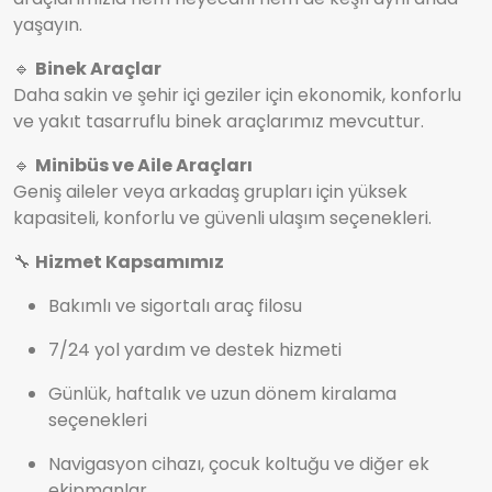
yaşayın.
🔹
Binek Araçlar
Daha sakin ve şehir içi geziler için ekonomik, konforlu
ve yakıt tasarruflu binek araçlarımız mevcuttur.
🔹
Minibüs ve Aile Araçları
Geniş aileler veya arkadaş grupları için yüksek
kapasiteli, konforlu ve güvenli ulaşım seçenekleri.
🔧
Hizmet Kapsamımız
Bakımlı ve sigortalı araç filosu
7/24 yol yardım ve destek hizmeti
Günlük, haftalık ve uzun dönem kiralama
seçenekleri
Navigasyon cihazı, çocuk koltuğu ve diğer ek
ekipmanlar