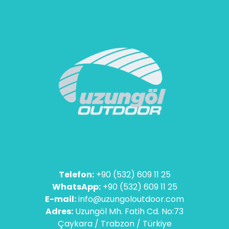
Telefon:
+90 (532) 609 11 25
WhatsApp:
+90 (532) 609 11 25
E-mail:
info@uzungoloutdoor.com
Adres:
Uzungöl Mh. Fatih Cd. No:73
Çaykara / Trabzon / Türkiye