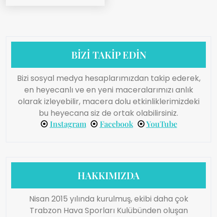
BİZİ TAKİP EDİN
Bizi sosyal medya hesaplarımızdan takip ederek,
en heyecanlı ve en yeni maceralarımızı anlık
olarak izleyebilir, macera dolu etkinliklerimizdeki
bu heyecana siz de ortak olabilirsiniz.
⦿
Instagram
⦿
Facebook
⦿
YouTube
HAKKIMIZDA
Nisan 2015 yılında kurulmuş, ekibi daha çok
Trabzon Hava Sporları Kulübünden oluşan