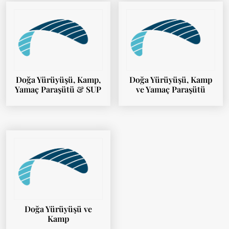
Doğa Yürüyüşü, Kamp,
Doğa Yürüyüşü, Kamp
Yamaç Paraşütü & SUP
ve Yamaç Paraşütü
Doğa Yürüyüşü ve
Kamp