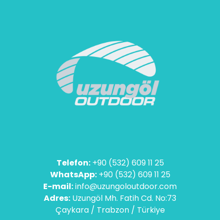
Telefon:
+90 (532) 609 11 25
WhatsApp:
+90 (532) 609 11 25
E-mail:
info@uzungoloutdoor.com
Adres:
Uzungöl Mh. Fatih Cd. No:73
Çaykara / Trabzon / Türkiye