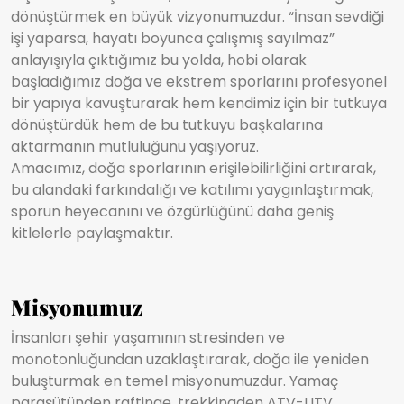
dönüştürmek en büyük vizyonumuzdur. “İnsan sevdiği
işi yaparsa, hayatı boyunca çalışmış sayılmaz”
anlayışıyla çıktığımız bu yolda, hobi olarak
başladığımız doğa ve ekstrem sporlarını profesyonel
bir yapıya kavuşturarak hem kendimiz için bir tutkuya
dönüştürdük hem de bu tutkuyu başkalarına
aktarmanın mutluluğunu yaşıyoruz.
Amacımız, doğa sporlarının erişilebilirliğini artırarak,
bu alandaki farkındalığı ve katılımı yaygınlaştırmak,
sporun heyecanını ve özgürlüğünü daha geniş
kitlelerle paylaşmaktır.
Misyonumuz
İnsanları şehir yaşamının stresinden ve
monotonluğundan uzaklaştırarak, doğa ile yeniden
buluşturmak en temel misyonumuzdur. Yamaç
paraşütünden raftinge, trekkingden ATV-UTV