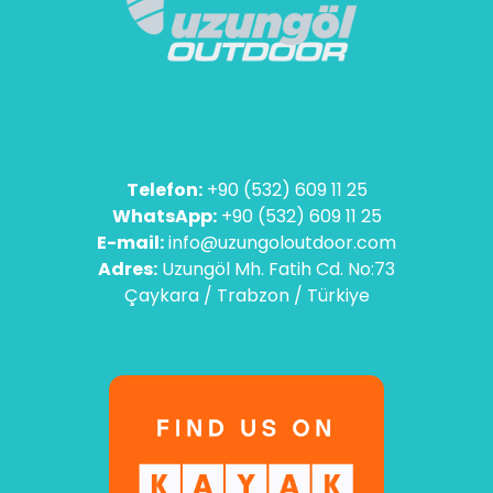
Telefon:
+90 (532) 609 11 25
WhatsApp:
+90 (532) 609 11 25
E-mail:
info@uzungoloutdoor.com
Adres:
Uzungöl Mh. Fatih Cd. No:73
Çaykara / Trabzon / Türkiye