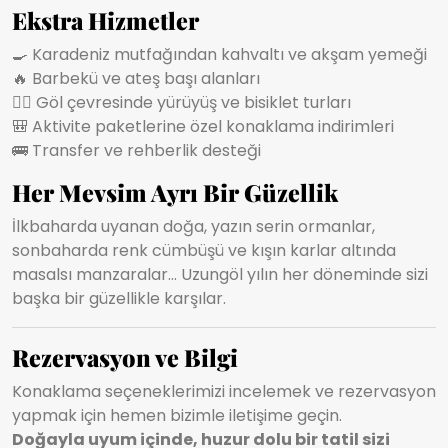
Ekstra Hizmetler
🍳 Karadeniz mutfağından kahvaltı ve akşam yemeği
🔥 Barbekü ve ateş başı alanları
🚴‍♀️ Göl çevresinde yürüyüş ve bisiklet turları
🎒 Aktivite paketlerine özel konaklama indirimleri
🚌 Transfer ve rehberlik desteği
Her Mevsim Ayrı Bir Güzellik
İlkbaharda uyanan doğa, yazın serin ormanlar,
sonbaharda renk cümbüşü ve kışın karlar altında
masalsı manzaralar… Uzungöl yılın her döneminde sizi
başka bir güzellikle karşılar.
Rezervasyon ve Bilgi
Konaklama seçeneklerimizi incelemek ve rezervasyon
yapmak için hemen bizimle iletişime geçin.
Doğayla uyum içinde, huzur dolu bir tatil sizi