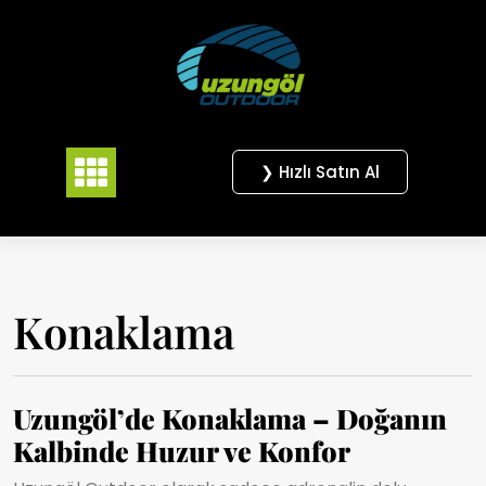
Skip
to
content
❯ Hızlı Satın Al
Konaklama
Uzungöl’de Konaklama – Doğanın
Kalbinde Huzur ve Konfor