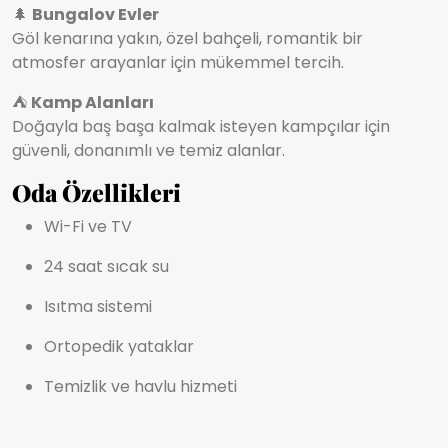
🌲
Bungalov Evler
Göl kenarına yakın, özel bahçeli, romantik bir
atmosfer arayanlar için mükemmel tercih.
⛺
Kamp Alanları
Doğayla baş başa kalmak isteyen kampçılar için
güvenli, donanımlı ve temiz alanlar.
Oda Özellikleri
Wi-Fi ve TV
24 saat sıcak su
Isıtma sistemi
Ortopedik yataklar
Temizlik ve havlu hizmeti