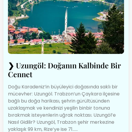
❯
Uzungöl: Doğanın Kalbinde Bir
Cennet
Doğu Karadeniz’in büyüleyici doğasında saklı bir
mücevher: Uzungöl. Trabzon’un Çaykara ilçesine
bağlı bu doğa harikası, şehrin gürültüsünden
uzaklaşmak ve kendinizi yeşilin binbir tonuna
bırakmak isteyenlerin uğrak noktası. Uzungöl’e
Nasıl Gidilir? Uzungöl, Trabzon şehir merkezine
yaklaşık 99 km, Rize’ye ise 71…...