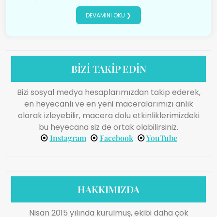
DEVAMINI OKU ❯
BİZİ TAKİP EDİN
Bizi sosyal medya hesaplarımızdan takip ederek,
en heyecanlı ve en yeni maceralarımızı anlık
olarak izleyebilir, macera dolu etkinliklerimizdeki
bu heyecana siz de ortak olabilirsiniz.
⦿
Instagram
⦿
Facebook
⦿
YouTube
HAKKIMIZDA
Nisan 2015 yılında kurulmuş, ekibi daha çok