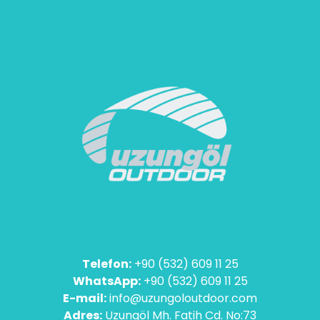
Telefon:
+90 (532) 609 11 25
WhatsApp:
+90 (532) 609 11 25
E-mail:
info@uzungoloutdoor.com
Adres:
Uzungöl Mh. Fatih Cd. No:73