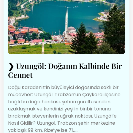
❯
Uzungöl: Doğanın Kalbinde Bir
Cennet
Doğu Karadeniz’in büyüleyici doğasında saklı bir
mücevher: Uzungöl. Trabzon’un Çaykara ilçesine
bağlı bu doğa harikası, şehrin gürültüsünden
uzaklaşmak ve kendinizi yeşilin binbir tonuna
bırakmak isteyenlerin uğrak noktası. Uzungöl’e
Nasıl Gidilir? Uzungöl, Trabzon şehir merkezine
yaklaşık 99 km, Rize’ye ise 71…...