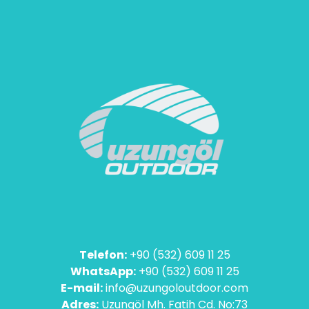
Telefon:
+90 (532) 609 11 25
WhatsApp:
+90 (532) 609 11 25
E-mail:
info@uzungoloutdoor.com
Adres:
Uzungöl Mh. Fatih Cd. No:73