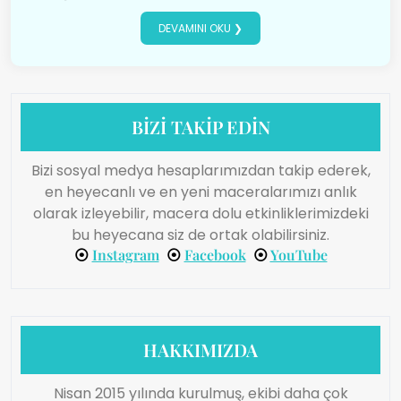
DEVAMINI OKU ❯
BİZİ TAKİP EDİN
Bizi sosyal medya hesaplarımızdan takip ederek,
en heyecanlı ve en yeni maceralarımızı anlık
olarak izleyebilir, macera dolu etkinliklerimizdeki
bu heyecana siz de ortak olabilirsiniz.
⦿
Instagram
⦿
Facebook
⦿
YouTube
HAKKIMIZDA
Nisan 2015 yılında kurulmuş, ekibi daha çok