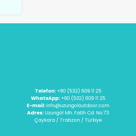
Telefon:
+90 (532) 609 11 25
WhatsApp:
+90 (532) 609 11 25
E-mail:
info@uzungoloutdoor.com
Adres:
Uzungöl Mh. Fatih Cd. No:73
Çaykara / Trabzon / Türkiye