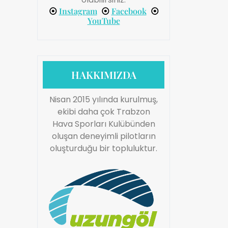
⦿
Instagram
⦿
Facebook
⦿
YouTube
HAKKIMIZDA
Nisan 2015 yılında kurulmuş,
ekibi daha çok Trabzon
Hava Sporları Kulübünden
oluşan deneyimli pilotların
oluşturduğu bir topluluktur.