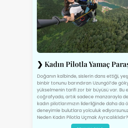
❯
Kadın Pilotla Yamaç Para
Doğanın kalbinde, sislerin dans ettiği, yeşi
binbir tonunu barındıran Uzungöl’de gö
yükselmenin tarifi zor bir büyüsü var. Bu e
coğrafyada, artık sadece manzarayla değ
kadın pilotlarımızın liderliğinde daha da ö
deneyimle bulutlara yolculuk ediyorsunuz
Neden Kadın Pilotla Uçmak Ayrıcalıklıdır?…