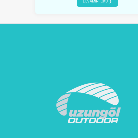
DEVAMINI OKU ❯